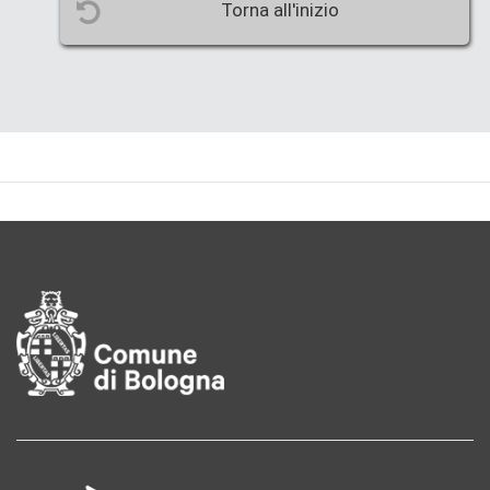
Torna all'inizio
Pié di pagina