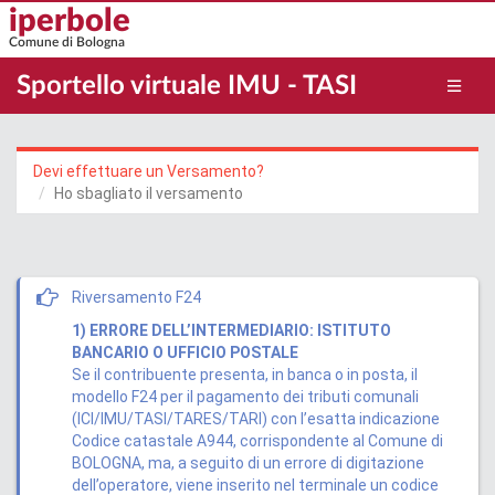
Salta
iperbole
al
Comune di Bologna
contenuto
principale
Sportello virtuale IMU - TASI
Devi effettuare un Versamento?
Ho sbagliato il versamento
Riversamento F24
1) ERRORE DELL’INTERMEDIARIO: ISTITUTO
BANCARIO O UFFICIO POSTALE
Se il contribuente presenta, in banca o in posta, il
modello F24 per il pagamento dei tributi comunali
(ICI/IMU/TASI/TARES/TARI) con l’esatta indicazione
Codice catastale A944, corrispondente al Comune di
BOLOGNA, ma, a seguito di un errore di digitazione
dell’operatore, viene inserito nel terminale un codice