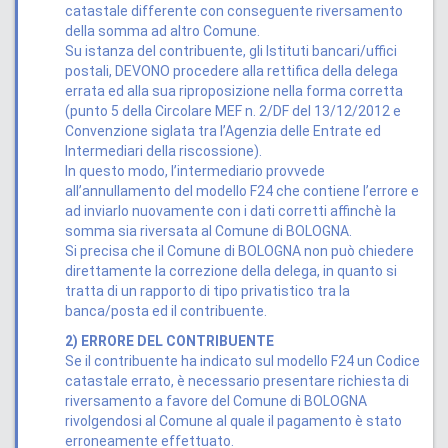
catastale differente con conseguente riversamento
della somma ad altro Comune.
Su istanza del contribuente, gli Istituti bancari/uffici
postali, DEVONO procedere alla rettifica della delega
errata ed alla sua riproposizione nella forma corretta
(punto 5 della Circolare MEF n. 2/DF del 13/12/2012 e
Convenzione siglata tra l’Agenzia delle Entrate ed
Intermediari della riscossione).
In questo modo, l’intermediario provvede
all’annullamento del modello F24 che contiene l’errore e
ad inviarlo nuovamente con i dati corretti affinchè la
somma sia riversata al Comune di BOLOGNA.
Si precisa che il Comune di BOLOGNA non può chiedere
direttamente la correzione della delega, in quanto si
tratta di un rapporto di tipo privatistico tra la
banca/posta ed il contribuente.
2) ERRORE DEL CONTRIBUENTE​
Se il contribuente ha indicato sul modello F24 un Codice
catastale errato, è necessario presentare richiesta di
riversamento a favore del Comune di BOLOGNA
rivolgendosi al Comune al quale il pagamento è stato
erroneamente effettuato.​