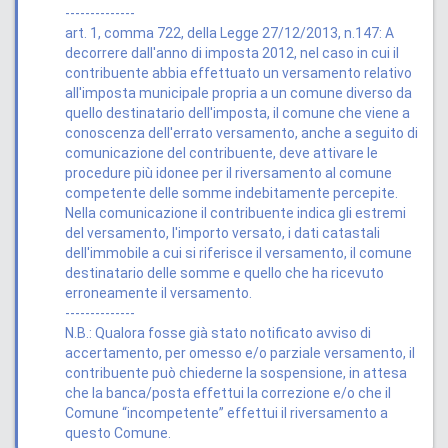
--------------​
art. 1, comma 722, della Legge 27/12/2013, n.147: A
decorrere dall'anno di imposta 2012, nel caso in cui il
contribuente abbia effettuato un versamento relativo
all'imposta municipale propria a un comune diverso da
quello destinatario dell'imposta, il comune che viene a
conoscenza dell'errato versamento, anche a seguito di
comunicazione del contribuente, deve attivare le
procedure più idonee per il riversamento al comune
competente delle somme indebitamente percepite.
Nella comunicazione il contribuente indica gli estremi
del versamento, l'importo versato, i dati catastali
dell'immobile a cui si riferisce il versamento, il comune
destinatario delle somme e quello che ha ricevuto
erroneamente il versamento.​
--------------​
N.B.: Qualora fosse già stato notificato avviso di
accertamento, per omesso e/o parziale versamento, il
contribuente può chiederne la sospensione, in attesa
che la banca/posta effettui la correzione e/o che il
Comune “incompetente” effettui il riversamento a
questo Comune.​