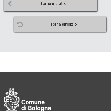
Torna indietro
Torna all'inizio
Pié di pagina