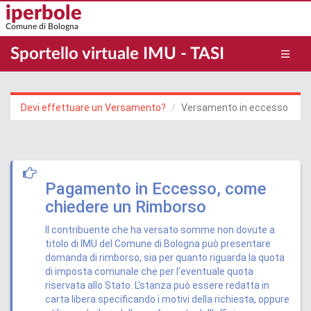
Salta
iperbole
al
Comune di Bologna
contenuto
principale
Sportello virtuale IMU - TASI
Devi effettuare un Versamento?
Versamento in eccesso
Pagamento in Eccesso, come
chiedere un Rimborso
Il contribuente che ha versato somme non dovute a
titolo di IMU del Comune di Bologna può presentare
domanda di rimborso, sia per quanto riguarda la quota
di imposta comunale che per l'eventuale quota
riservata allo Stato. L'stanza può essere redatta in
carta libera specificando i motivi della richiesta, oppure