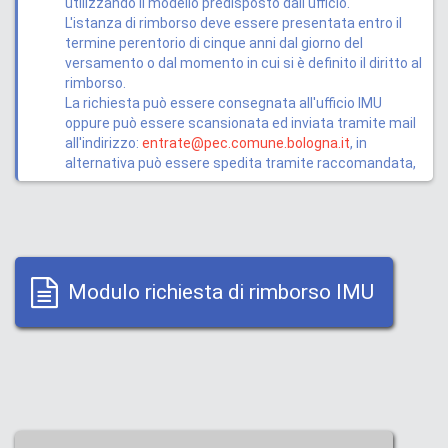
utilizzando il modello predisposto dall'ufficio.
L'istanza di rimborso deve essere presentata entro il
termine perentorio di cinque anni dal giorno del
versamento o dal momento in cui si è definito il diritto al
rimborso.
La richiesta può essere consegnata all'ufficio IMU
oppure può essere scansionata ed inviata tramite mail
all'indirizzo:
entrate@pec.comune.bologna.it
, in
alternativa può essere spedita tramite raccomandata,
Modulo richiesta di rimborso IMU